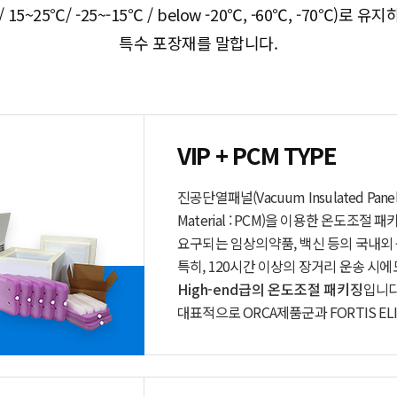
/ 15~25℃/ -25~-15℃ / below -20℃, -60℃, -70℃)로 
특수 포장재를 말합니다.
VIP + PCM TYPE
진공단열패널(Vacuum Insulated Panel
Material : PCM)을 이용한 온도조
요구되는 임상의약품, 백신 등의 국내외
특히, 120시간 이상의 장거리 운송 시
High-end급의 온도조절 패키징
입니다
대표적으로 ORCA제품군과 FORTIS E