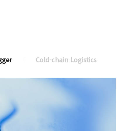
gger
Cold-chain Logistics