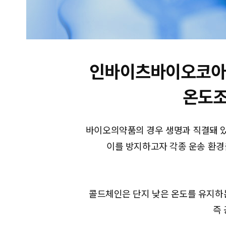
인바이츠바이오코아 
온도조
바이오의약품의 경우 생명과 직결돼 있
이를 방지하고자 각종 운송 환경
콜드체인은 단지 낮은 온도를 유지하는 것이
즉