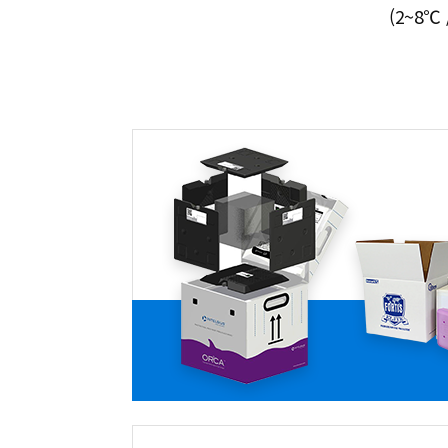
(2~8℃ 